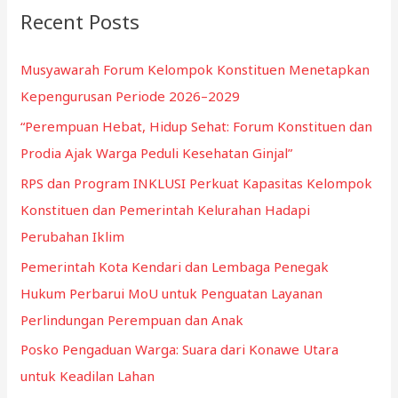
c
Recent Posts
h
f
Musyawarah Forum Kelompok Konstituen Menetapkan
o
Kepengurusan Periode 2026–2029
r
“Perempuan Hebat, Hidup Sehat: Forum Konstituen dan
:
Prodia Ajak Warga Peduli Kesehatan Ginjal”
RPS dan Program INKLUSI Perkuat Kapasitas Kelompok
Konstituen dan Pemerintah Kelurahan Hadapi
Perubahan Iklim
Pemerintah Kota Kendari dan Lembaga Penegak
Hukum Perbarui MoU untuk Penguatan Layanan
Perlindungan Perempuan dan Anak
Posko Pengaduan Warga: Suara dari Konawe Utara
untuk Keadilan Lahan