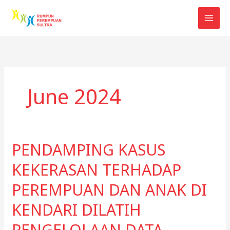
Skip
to
content
June 2024
PENDAMPING KASUS
KEKERASAN TERHADAP
PEREMPUAN DAN ANAK DI
KENDARI DILATIH
PENGELOLAAN DATA