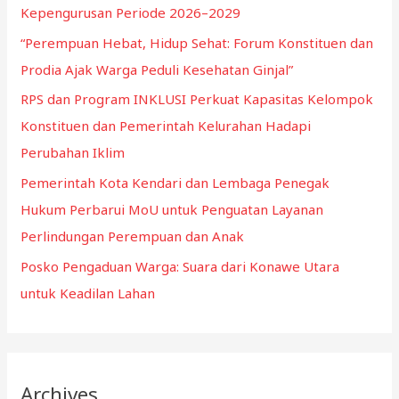
o
Kepengurusan Periode 2026–2029
r
“Perempuan Hebat, Hidup Sehat: Forum Konstituen dan
:
Prodia Ajak Warga Peduli Kesehatan Ginjal”
RPS dan Program INKLUSI Perkuat Kapasitas Kelompok
Konstituen dan Pemerintah Kelurahan Hadapi
Perubahan Iklim
Pemerintah Kota Kendari dan Lembaga Penegak
Hukum Perbarui MoU untuk Penguatan Layanan
Perlindungan Perempuan dan Anak
Posko Pengaduan Warga: Suara dari Konawe Utara
untuk Keadilan Lahan
Archives