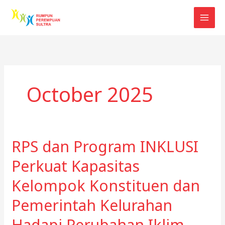
Skip
to
content
October 2025
RPS dan Program INKLUSI
Perkuat Kapasitas
Kelompok Konstituen dan
Pemerintah Kelurahan
Hadapi Perubahan Iklim