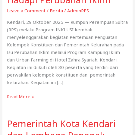
Leave a Comment
/
Berita
/
AdminRPS
Kendari, 29 Oktober 2025 — Rumpun Perempuan Sultra
(RPS) melalui Program INKLUSI kembali
menyelenggarakan kegiatan Pertemuan Penguatan
Kelompok Konstituen dan Pemerintah Kelurahan pada
Isu Perubahan Iklim melalui Program Kampung Iklim
dan Urban Farming di Hotel Zahra Syariah, Kendari.
Kegiatan ini diikuti oleh 30 peserta yang terdiri dari
perwakilan kelompok konstituen dan pemerintah
kelurahan. Kegiatan ini […]
RPS
Read More »
dan
Program
INKLUSI
Pemerintah Kota Kendari
Perkuat
Kapasitas