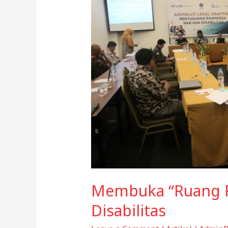
Membuka “Ruang P
Disabilitas