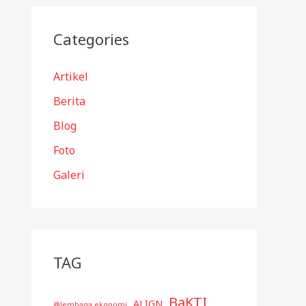
Categories
Artikel
Berita
Blog
Foto
Galeri
TAG
BaKTI
ALIGN
@lembaga ekonomi