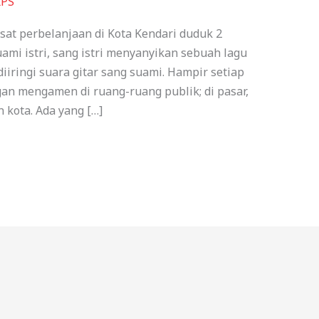
RPS
at perbelanjaan di Kota Kendari duduk 2
uami istri, sang istri menyanyikan sebuah lagu
iringi suara gitar sang suami. Hampir setiap
an mengamen di ruang-ruang publik; di pasar,
 kota. Ada yang […]