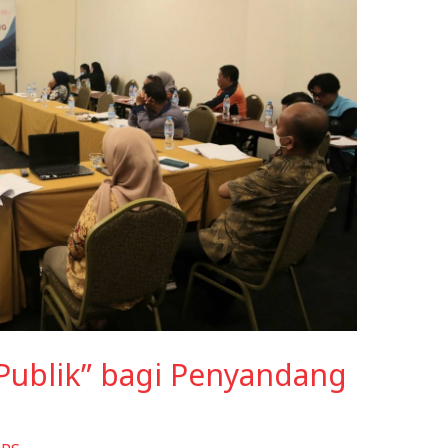
ublik” bagi Penyandang