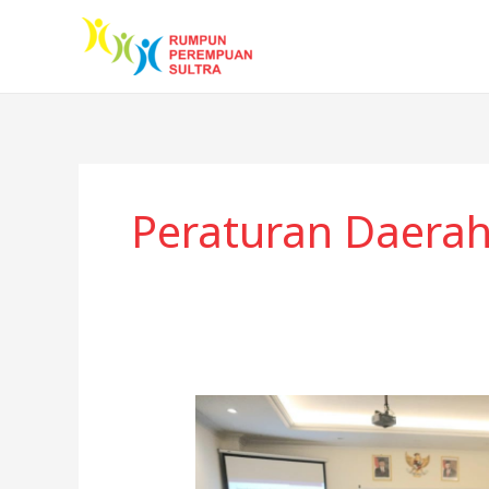
Skip
to
content
Peraturan Daera