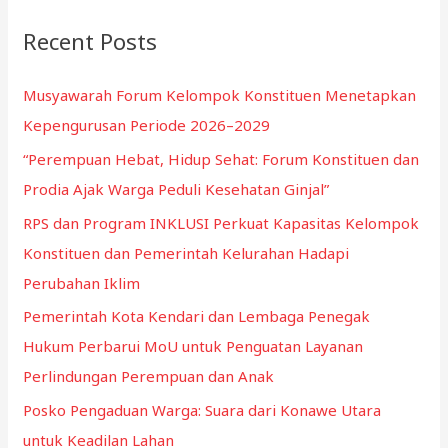
c
Recent Posts
h
f
Musyawarah Forum Kelompok Konstituen Menetapkan
o
Kepengurusan Periode 2026–2029
r
“Perempuan Hebat, Hidup Sehat: Forum Konstituen dan
:
Prodia Ajak Warga Peduli Kesehatan Ginjal”
RPS dan Program INKLUSI Perkuat Kapasitas Kelompok
Konstituen dan Pemerintah Kelurahan Hadapi
Perubahan Iklim
Pemerintah Kota Kendari dan Lembaga Penegak
Hukum Perbarui MoU untuk Penguatan Layanan
Perlindungan Perempuan dan Anak
Posko Pengaduan Warga: Suara dari Konawe Utara
untuk Keadilan Lahan